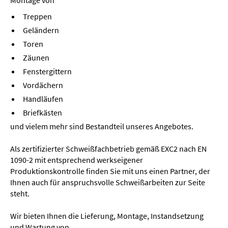
Montage von
Treppen
Geländern
Toren
Zäunen
Fenstergittern
Vordächern
Handläufen
Briefkästen
und vielem mehr sind Bestandteil unseres Angebotes.
Als zertifizierter Schweißfachbetrieb gemäß EXC2 nach EN
1090-2 mit entsprechend werkseigener
Produktionskontrolle finden Sie mit uns einen Partner, der
Ihnen auch für anspruchsvolle Schweißarbeiten zur Seite
steht.
Wir bieten Ihnen die Lieferung, Montage, Instandsetzung
und Wartung von