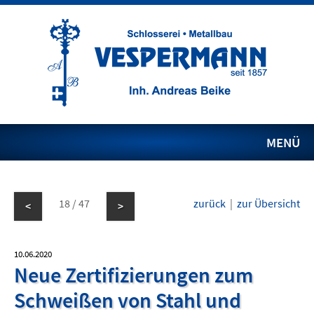
MENÜ
18 / 47
zurück
|
zur Übersicht
<
>
10.06.2020
Neue Zertifizierungen zum
Schweißen von Stahl und