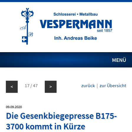
MENÜ
17 / 47
zurück
|
zur Übersicht
<
>
09.09.2020
Die Gesenkbiegepresse B175-
3700 kommt in Kürze