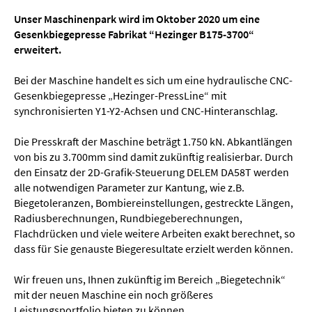
Unser Maschinenpark wird im Oktober 2020 um eine
Gesenkbiegepresse Fabrikat “Hezinger B175-3700“
erweitert.
Bei der Maschine handelt es sich um eine hydraulische CNC-
Gesenkbiegepresse „Hezinger-PressLine“ mit
synchronisierten Y1-Y2-Achsen und CNC-Hinteranschlag.
Die Presskraft der Maschine beträgt 1.750 kN. Abkantlängen
von bis zu 3.700mm sind damit zukünftig realisierbar. Durch
den Einsatz der 2D-Grafik-Steuerung DELEM DA58T werden
alle notwendigen Parameter zur Kantung, wie z.B.
Biegetoleranzen, Bombiereinstellungen, gestreckte Längen,
Radiusberechnungen, Rundbiegeberechnungen,
Flachdrücken und viele weitere Arbeiten exakt berechnet, so
dass für Sie genauste Biegeresultate erzielt werden können.
Wir freuen uns, Ihnen zukünftig im Bereich „Biegetechnik“
mit der neuen Maschine ein noch größeres
Leistungsportfolio bieten zu können.