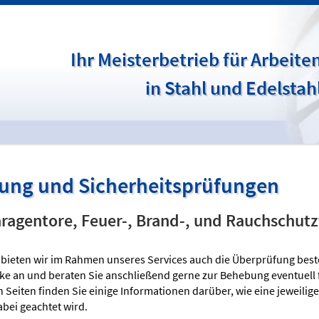
Ihr Meisterbetrieb für Arbeite
in Stahl und Edelstah
ung und Sicherheitsprüfungen
aragentore, Feuer-, Brand-, und Rauchschut
h bieten wir im Rahmen unseres Services auch die Überprüfung be
e an und beraten Sie anschließend gerne zur Behebung eventuell f
 Seiten finden Sie einige Informationen darüber, wie eine jeweilig
bei geachtet wird.