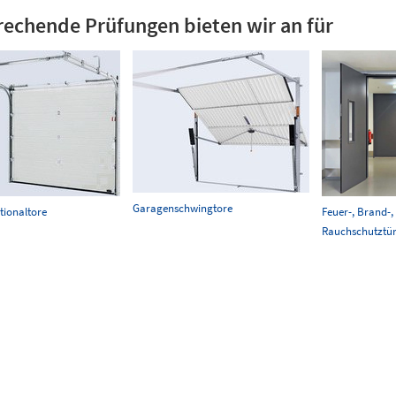
rechende Prüfungen bieten wir an für
Garagenschwingtore
tionaltore
Feuer-, Brand-,
Rauchschutztü